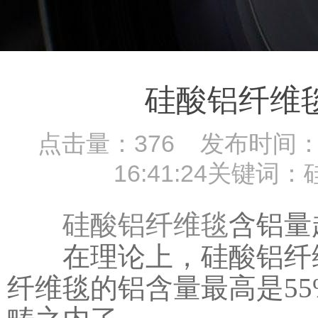
硅酸铝纤维
点击量：
376
发布时间：201
16:41:24关
硅酸铝纤维毯
含铝量
在理论上，硅酸铝纤维
纤维毯的铝含量最高是5