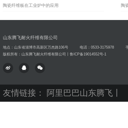
陶瓷纤维板在工业炉中的应用
陶
山东腾飞耐火纤维有限公司
地点：
山东省淄博市高新区万杰路106号
电话：
0533-3175978
版权所有：山东腾飞耐火纤维有限公司丨鲁ICP备19014552号-1
友情链接：
阿里巴巴山东腾飞
丨