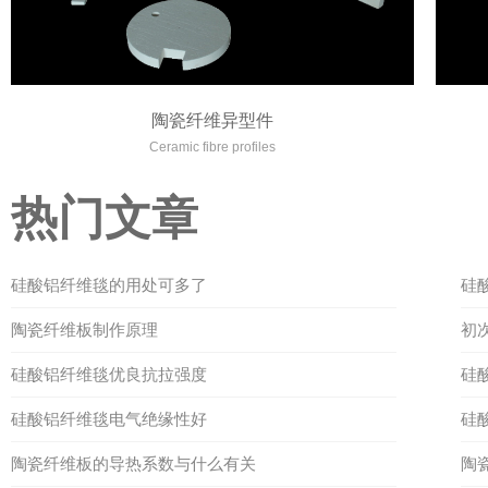
陶瓷纤维异型件
Ceramic fibre profiles
热门文章
硅酸铝纤维毯的用处可多了
硅
陶瓷纤维板制作原理
初
硅酸铝纤维毯优良抗拉强度
硅
硅酸铝纤维毯电气绝缘性好
硅
陶瓷纤维板的导热系数与什么有关
陶