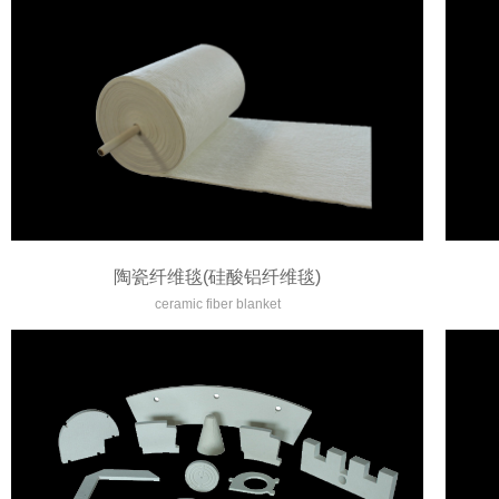
陶瓷纤维毯(硅酸铝纤维毯)
ceramic fiber blanket